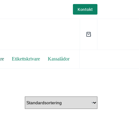
Kontakt
Varukorg
re
Etikettskrivare
Kassalådor