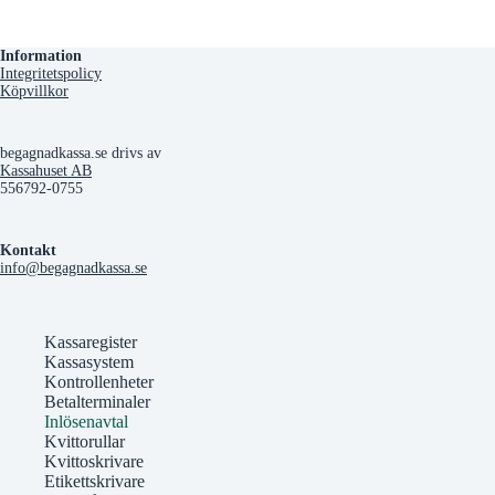
Information
Integritetspolicy
Köpvillkor
begagnadkassa.se drivs av
Kassahuset AB
556792-0755
Kontakt
info@begagnadkassa.se
Kassaregister
Kassasystem
Kontrollenheter
Betalterminaler
Inlösenavtal
Kvittorullar
Kvittoskrivare
Etikettskrivare