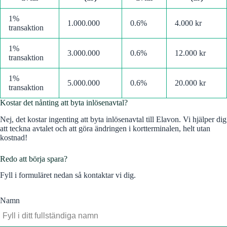
1%
1.000.000
0.6%
4.000 kr
transaktion
1%
3.000.000
0.6%
12.000 kr
transaktion
1%
5.000.000
0.6%
20.000 kr
transaktion
Kostar det nånting att byta inlösenavtal?
Nej, det kostar ingenting att byta inlösenavtal till Elavon. Vi hjälper dig
att teckna avtalet och att göra ändringen i kortterminalen, helt utan
kostnad!
Redo att börja spara?
Fyll i formuläret nedan så kontaktar vi dig.
Namn